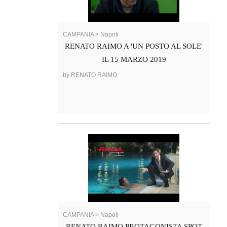
CAMPANIA > Napoli
RENATO RAIMO A 'UN POSTO AL SOLE'
IL 15 MARZO 2019
by RENATO RAIMO
CAMPANIA > Napoli
RENATO RAIMO PROTAGONISTA SPOT