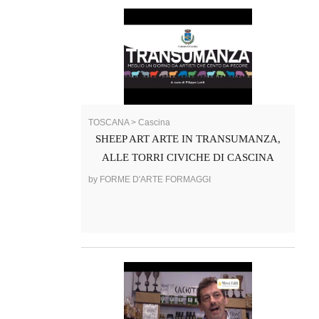
TOSCANA > Cascina
SHEEP ART ARTE IN TRANSUMANZA,
ALLE TORRI CIVICHE DI CASCINA
by FORME D'ARTE FORMAGGI