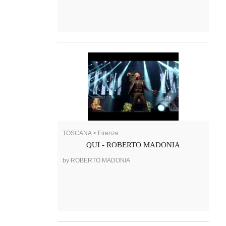
TOSCANA > Firenze
QUI - ROBERTO MADONIA
by ROBERTO MADONIA