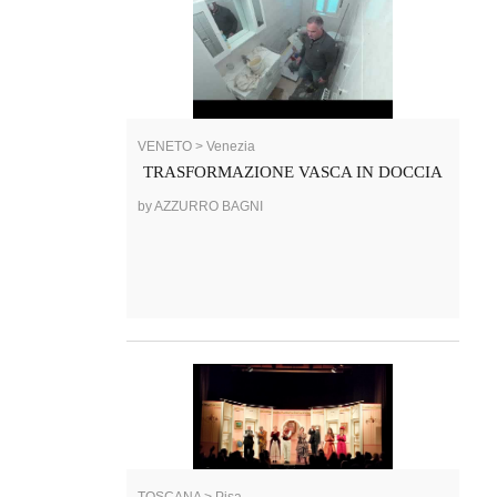
VENETO > Venezia
TRASFORMAZIONE VASCA IN DOCCIA
by AZZURRO BAGNI