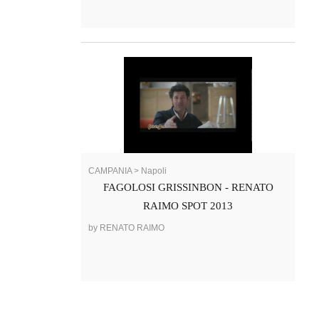
CAMPANIA > Napoli
FAGOLOSI GRISSINBON - RENATO
RAIMO SPOT 2013
by RENATO RAIMO