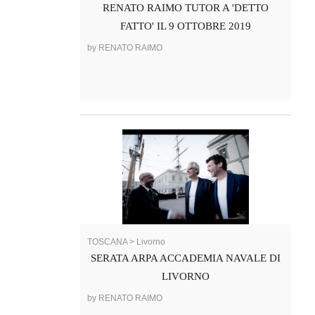
RENATO RAIMO TUTOR A 'DETTO
FATTO' IL 9 OTTOBRE 2019
by RENATO RAIMO
TOSCANA > Livorno
SERATA ARPA ACCADEMIA NAVALE DI
LIVORNO
by RENATO RAIMO