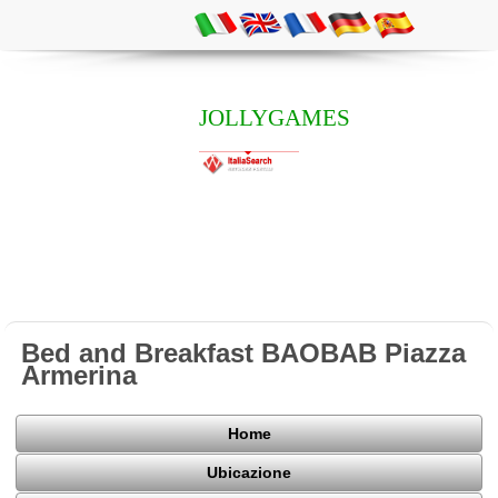
JOLLYGAMES
Bed and Breakfast BAOBAB Piazza
Armerina
Home
Ubicazione